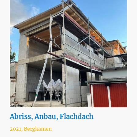
Abriss, Anbau, Flachdach
2021, Bergkamen